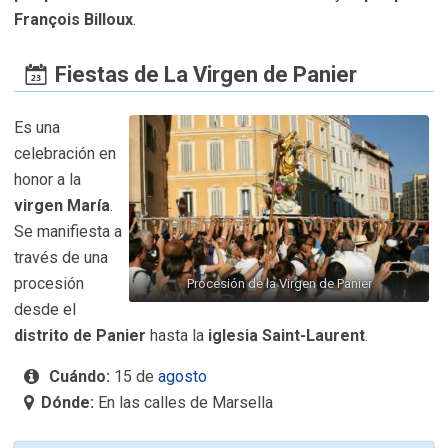
François Billoux
.
Fiestas de La Virgen de Panier
Es una
celebración en
honor a la
virgen María
.
Se manifiesta a
través de una
procesión
Procesión de la Virgen de Panier
desde el
distrito de Panier
hasta la
iglesia Saint-Laurent
.
Cuándo:
15 de
agosto
Dónde:
En las calles de Marsella