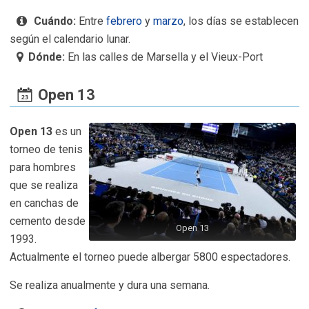
Cuándo:
Entre
febrero
y
marzo
, los días se establecen
según el calendario lunar.
Dónde:
En las calles de Marsella y el Vieux-Port
Open 13
Open 13
es un
torneo de tenis
para hombres
que se realiza
en canchas de
cemento desde
Open 13
1993.
Actualmente el torneo puede albergar 5800 espectadores.
Se realiza anualmente y dura una semana.