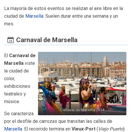
La mayoría de estos eventos se realizan al aire libre en la
ciudad de
Marsella
. Suelen durar entre una semana y un
mes.
Carnaval de Marsella
El
Carnaval de
Marsella
viste
la ciudad de
color,
exhibiciones
teatrales y
música.
Carnaval de Marsella 2014
Se caracteriza
por el desfile de carrozas que transitan las calles de
Marsella
. El recorrido termina en
Vieux-Port
(
Viejo Puerto
).