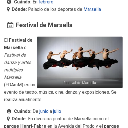
Cuándo:
En
febrero
Dónde:
Palacio de los deportes de
Marsella
Festival de Marsella
El
Festival de
Marsella
o
Festival de
danza y artes
múltiples
Marsella
Festival de Marsella
(FDAmM) es un
evento de teatro, música, cine, danza y exposiciones. Se
realiza anualmente.
Cuándo:
De
junio
a
julio
Dónde:
En diversos puntos de Marsella como el
parque Henri-Fabre
en la Avenida del Prado y el
parque