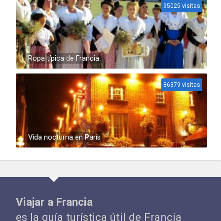
95025 visitas
Ropa típica de Francia
86379 visitas
Vida nocturna en París
Viajar a Francia
es la guía turística útil de Francia