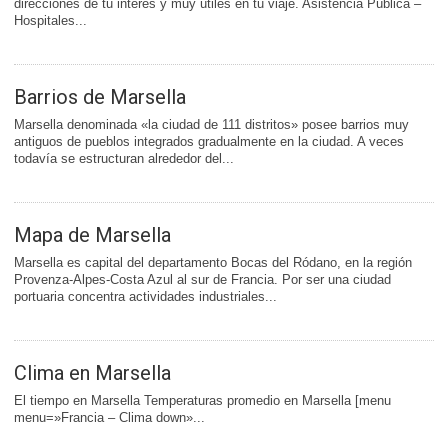
direcciones de tu interés y muy útiles en tu viaje. Asistencia Pública –
Hospitales...
Barrios de Marsella
Marsella denominada «la ciudad de 111 distritos» posee barrios muy
antiguos de pueblos integrados gradualmente en la ciudad. A veces
todavía se estructuran alrededor del...
Mapa de Marsella
Marsella es capital del departamento Bocas del Ródano, en la región
Provenza-Alpes-Costa Azul al sur de Francia. Por ser una ciudad
portuaria concentra actividades industriales...
Clima en Marsella
El tiempo en Marsella Temperaturas promedio en Marsella [menu
menu=»Francia – Clima down»...