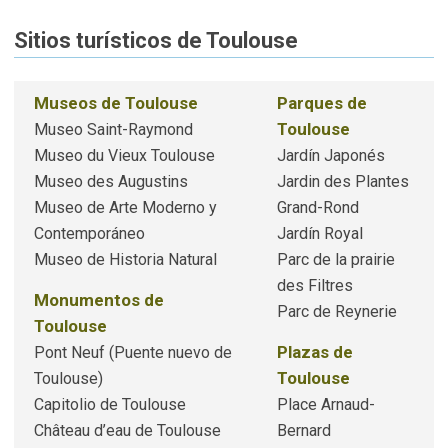
Sitios turísticos de Toulouse
Museos de Toulouse
Parques de
Toulouse
Museo Saint-Raymond
Museo du Vieux Toulouse
Jardín Japonés
Museo des Augustins
Jardin des Plantes
Museo de Arte Moderno y
Grand-Rond
Contemporáneo
Jardín Royal
Museo de Historia Natural
Parc de la prairie
des Filtres
Monumentos de
Parc de Reynerie
Toulouse
Plazas de
Pont Neuf (Puente nuevo de
Toulouse
Toulouse)
Capitolio de Toulouse
Place Arnaud-
Château d’eau de Toulouse
Bernard