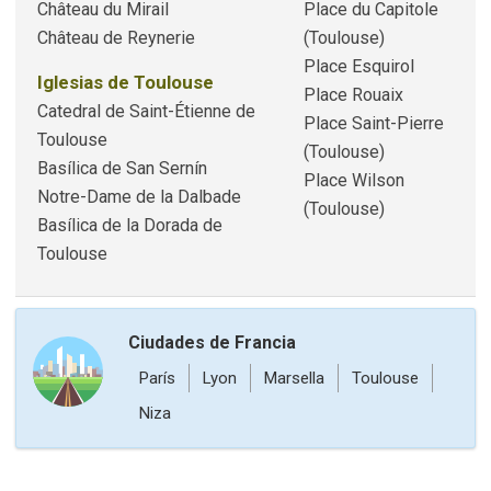
Château du Mirail
Place du Capitole
Château de Reynerie
(Toulouse)
Place Esquirol
Iglesias de Toulouse
Place Rouaix
Catedral de Saint-Étienne de
Place Saint-Pierre
Toulouse
(Toulouse)
Basílica de San Sernín
Place Wilson
Notre-Dame de la Dalbade
(Toulouse)
Basílica de la Dorada de
Toulouse
Ciudades de Francia
París
Lyon
Marsella
Toulouse
Niza