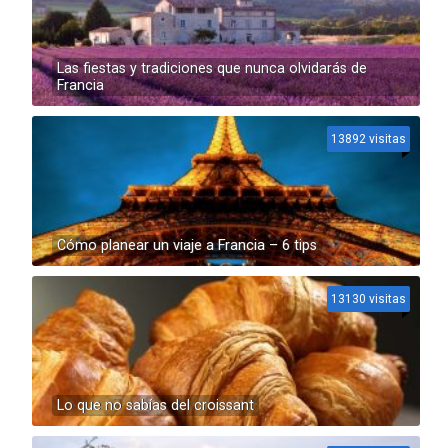
Las fiestas y tradiciones que nunca olvidarás de
Francia
13892 visitas
Cómo planear un viaje a Francia – 6 tips
13130 visitas
Lo que no sabías del croissant