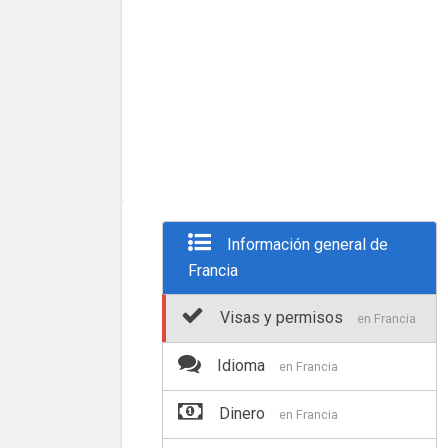
Información general de
Francia
Visas y permisos
en Francia
Idioma
en Francia
Dinero
en Francia