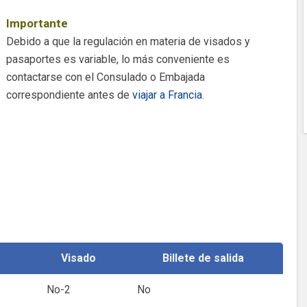
Importante
Debido a que la regulación en materia de visados y
pasaportes es variable, lo más conveniente es
contactarse con el Consulado o Embajada
correspondiente antes de
viajar a Francia
.
e
Visado
Billete de salida
No-2
No