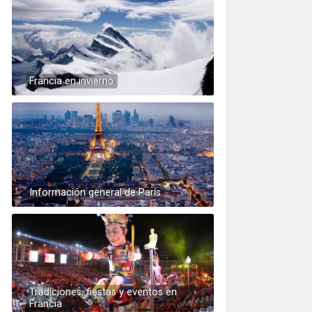
Francia en invierno
Información general de París
Tradiciones, fiestas y eventos en
Francia