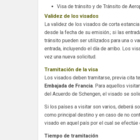
Visa de tránsito y de Tránsito de Aero
Validez de los visados
La validez de los visados de corta estancia
desde la fecha de su emisión.; si las entra
tránsito pueden ser utilizados para una o v
entrada, incluyendo el día de arribo. Los v
vez una nueva solicitud.
Tramitación de la visa
Los visados deben tramitarse, previa cita te
Embajada de Francia
. Para aquellos visit
del Acuerdo de Schengen, el visado se solic
Si los países a visitar son varios, deberá s
como principal destino y en caso de no cont
visado en aquel país por el cual se efectúe
Tiempo de tramitación