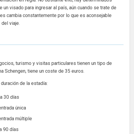
un visado para ingresar al país, aún cuando se trate de
aíses cambia constantemente por lo que es aconsejable
del viaje.
ocios, turismo y visitas particulares tienen un tipo de
ona Schengen, tiene un coste de 35 euros.
duración de la estadía:
 a 30 días
entrada única
entrada múltiple
a 90 días