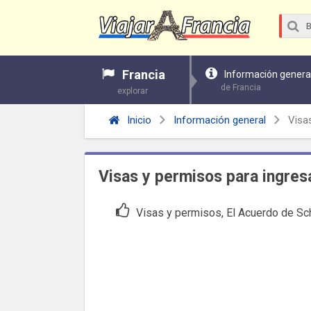
Francia
Información genera
de Francia
explorar
Inicio
Información general
Visa
Visas y permisos para ingresa
Visas y permisos, El Acuerdo de Sc