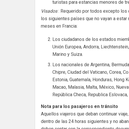
turistas para estancias menores de t
Visados
: Requerido por todos excepto los
los siguientes países que no vayan a estar
meses en Francia:
Los ciudadanos de los estados miemb
Unión Europea, Andorra, Liechtenstein
Marino y Suiza.
Los nacionales de Argentina, Bermuda, A
Chipre, Ciudad del Vaticano, Corea, Co
Estonia, Guatemala, Honduras, Hong Kong
Macao, Malasia, Malta, México, Nueva
República Checa, Republica Eslovaca,
Nota para los pasajeros en tránsito
Aquellos viajeros que deban continuar viaje
dentro de las 24 horas siguientes y no aba
deben contar con la correspondiente docume