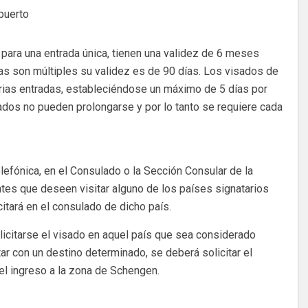
puerto
 para una entrada única, tienen una validez de 6 meses
das son múltiples su validez es de 90 días. Los visados de
arias entradas, estableciéndose un máximo de 5 días por
isados no pueden prolongarse y por lo tanto se requiere cada
lefónica, en el Consulado o la Sección Consular de la
antes que deseen visitar alguno de los países signatarios
itará en el consulado de dicho país.
olicitarse el visado en aquel país que sea considerado
ar con un destino determinado, se deberá solicitar el
 el ingreso a la zona de Schengen.