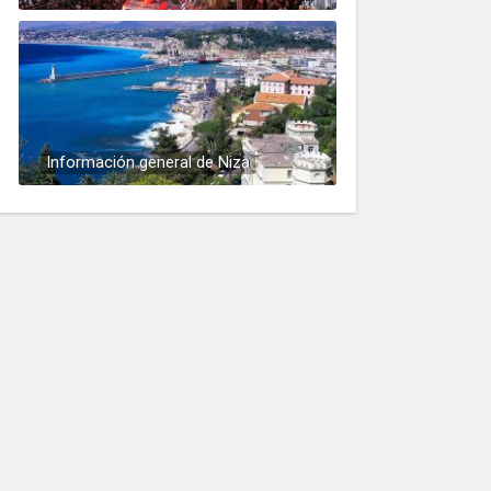
Información general de Niza