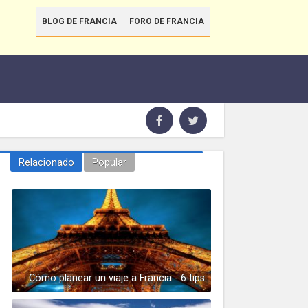
BLOG DE FRANCIA
FORO DE FRANCIA
Relacionado
Popular
Cómo planear un viaje a Francia - 6 tips