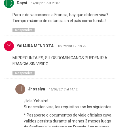
Daysi
14/08/2017 at 20:07
Para ir de vacaciones a Francia, hay que obtener visa?
Tiempo máximo de estancia en el país como turista?
Responder
YAHAIRA MENDOZA
10/02/2017 at 19:25
MI PREGUNTA ES, SI LOS DOMINICANOS PUEDEN IR A
FRANCIA SIN VISIDO.
Responder
Jhoselyn
16/02/2017 at 14:12
¡Hola Yahaira!
Si necesitan visa, los requisitos son los siguientes:
* Pasaporte o documentos de viaje oficiales cuya
validez persista durante al menos 3 meses luego