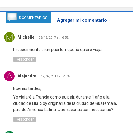
5 COMENTARIOS
Agregar mi comentario »
Michelle
02/12/2017 at 16:52
Procedimiento si un puertorriqueño quiere viajar
Responder
Alejandra
19/09/2017 at 21:32
Buenas tardes,
Yo viajaré a Francia como au pair, durante 1 año a la
ciudad de Lila. Soy originaria de la ciudad de Guatemala,
país de América Latina. Qué vacunas son necesarias?
Responder