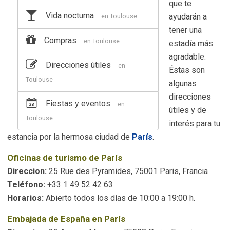
que te
Vida nocturna
ayudarán a
en Toulouse
tener una
Compras
en Toulouse
estadía más
agradable.
Direcciones útiles
en
Éstas son
Toulouse
algunas
direcciones
Fiestas y eventos
en
útiles y de
Toulouse
interés para tu
estancia por la hermosa ciudad de
París
.
Oficinas de turismo de París
Direccion:
25 Rue des Pyramides, 75001 Paris, Francia
Teléfono:
+33 1 49 52 42 63
Horarios:
Abierto todos los días de 10:00 a 19:00 h.
Embajada de España en París