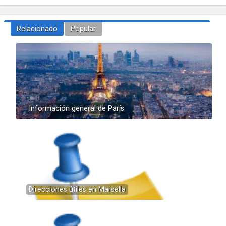
Relacionado
Popular
Información general de París
Direcciones útiles en Marsella