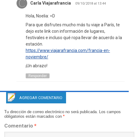
Carla Viajarafrancia
09/10/2018 at 13:44
Hola, Noelia: =D
Para que disfrutes mucho más tu viaje a París, te
dejo este link con información de lugares,
festivales e incluso qué ropa llevar de acuerdo a la
estación.
https://www.viajarafrancia.com/francia-en-
noviembre/
¡Un abrazo!
Responder
AGREGAR COMENTARIO
Tu dirección de correo electrónico no será publicada.
Los campos
obligatorios están marcados con
*
Comentario
*