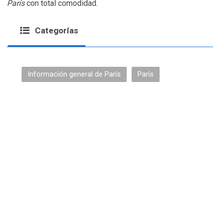
París
con total comodidad.
Categorías
Información general de París
París