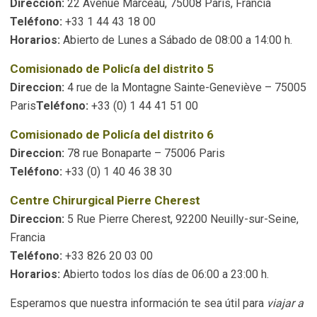
Direccion:
22 Avenue Marceau, 75008 Paris, Francia
Teléfono:
+33 1 44 43 18 00
Horarios:
Abierto de Lunes a Sábado de 08:00 a 14:00 h.
Comisionado de Policía del distrito 5
Direccion:
4 rue de la Montagne Sainte-Geneviève – 75005
Paris
Teléfono:
+33 (0) 1 44 41 51 00
Comisionado de Policía del distrito 6
Direccion:
78 rue Bonaparte – 75006 Paris
Teléfono:
+33 (0) 1 40 46 38 30
Centre Chirurgical Pierre Cherest
Direccion:
5 Rue Pierre Cherest, 92200 Neuilly-sur-Seine,
Francia
Teléfono:
+33 826 20 03 00
Horarios:
Abierto todos los días de 06:00 a 23:00 h.
Esperamos que nuestra información te sea útil para
viajar a