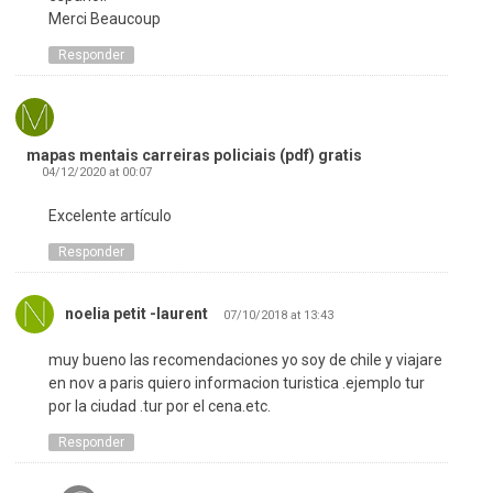
Merci Beaucoup
Responder
mapas mentais carreiras policiais (pdf) gratis
04/12/2020 at 00:07
Excelente artículo
Responder
noelia petit -laurent
07/10/2018 at 13:43
muy bueno las recomendaciones yo soy de chile y viajare
en nov a paris quiero informacion turistica .ejemplo tur
por la ciudad .tur por el cena.etc.
Responder