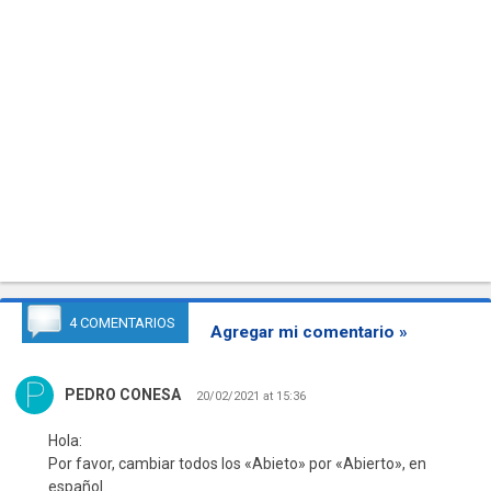
4 COMENTARIOS
Agregar mi comentario »
PEDRO CONESA
20/02/2021 at 15:36
Hola:
Por favor, cambiar todos los «Abieto» por «Abierto», en
español.