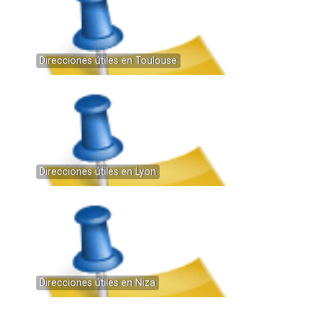
Direcciones útiles en Toulouse
Direcciones útiles en Lyon
Direcciones útiles en Niza