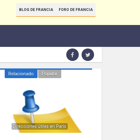
BLOG DE FRANCIA
FORO DE FRANCIA
Relacionado
Popular
Direcciones útiles en París