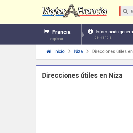
Francia
Información genera
de Francia
explorar
Inicio
Niza
Direcciones útiles en
Direcciones útiles en Niza