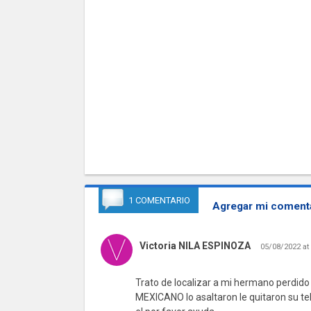
1 COMENTARIO
Agregar mi comenta
Victoria NILA ESPINOZA
05/08/2022 at
Trato de localizar a mi hermano perdi
MEXICANO lo asaltaron le quitaron su t