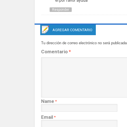
el por favor ayuda
Responder
AGREGAR COMENTARIO
Tu dirección de correo electrónico no será publicada
Comentario
*
Name
*
Email
*