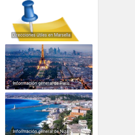
Direcciones útiles en Marsella
Información general de París
Información general de Niza