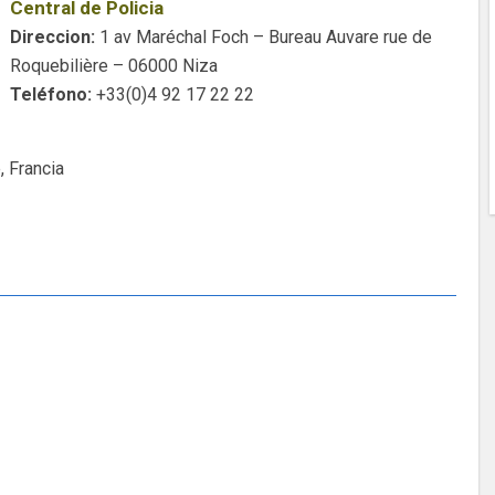
Central de Policia
Direccion:
1 av Maréchal Foch – Bureau Auvare rue de
Roquebilière – 06000 Niza
Teléfono:
+33(0)4 92 17 22 22
, Francia