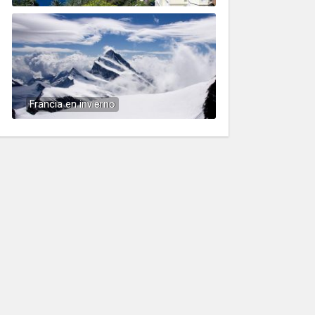
Francia en invierno