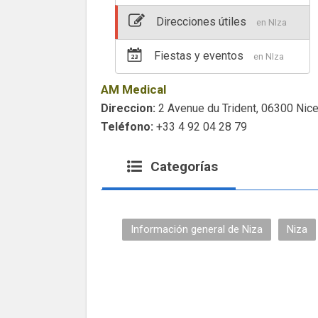
Direcciones útiles
en NIza
Fiestas y eventos
en NIza
AM Medical
Direccion:
2 Avenue du Trident, 06300 Nice
Teléfono:
+33 4 92 04 28 79
Categorías
Información general de Niza
Niza