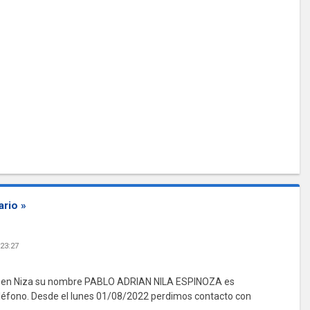
rio »
 23:27
do en Niza su nombre PABLO ADRIAN NILA ESPINOZA es
eléfono. Desde el lunes 01/08/2022 perdimos contacto con