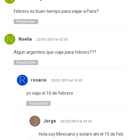
Febrero es buen tiempo para viajar a Paris?
Responder
Noelia
22/01/2019 at 03:50
Algun argentino que viaje para febrero???
Responder
rosario
23/01/2019 at 16:32
yo viajo el 10 de febrero
Responder
Jorge
02/02/2019 at 23:24
Hola soy Mexicano y estare ahi el 15 de Feb