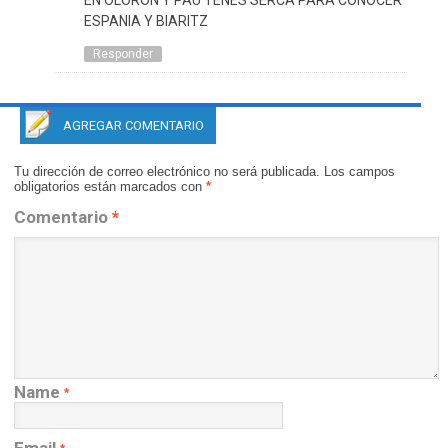
EN OLORON Y PAU TENES SERCA PARA CONOCER
ESPANIA Y BIARITZ
Responder
AGREGAR COMENTARIO
Tu dirección de correo electrónico no será publicada.
Los campos
obligatorios están marcados con
*
Comentario
*
Name
*