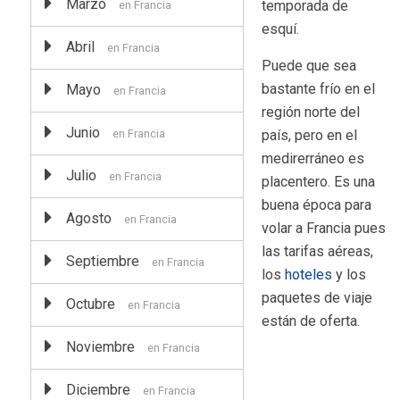
Marzo
temporada de
en Francia
esquí.
Abril
en Francia
Puede que sea
bastante frío en el
Mayo
en Francia
región norte del
Junio
en Francia
país, pero en el
medirerráneo es
Julio
en Francia
placentero. Es una
buena época para
Agosto
en Francia
volar a Francia pues
las tarifas aéreas,
Septiembre
en Francia
los
hoteles
y los
paquetes de viaje
Octubre
en Francia
están de oferta.
Noviembre
en Francia
Diciembre
en Francia