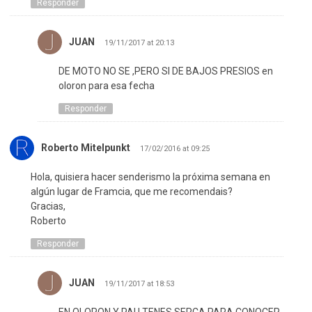
Responder
JUAN
19/11/2017 at 20:13
DE MOTO NO SE ,PERO SI DE BAJOS PRESIOS en
oloron para esa fecha
Responder
Roberto Mitelpunkt
17/02/2016 at 09:25
Hola, quisiera hacer senderismo la próxima semana en
algún lugar de Framcia, que me recomendais?
Gracias,
Roberto
Responder
JUAN
19/11/2017 at 18:53