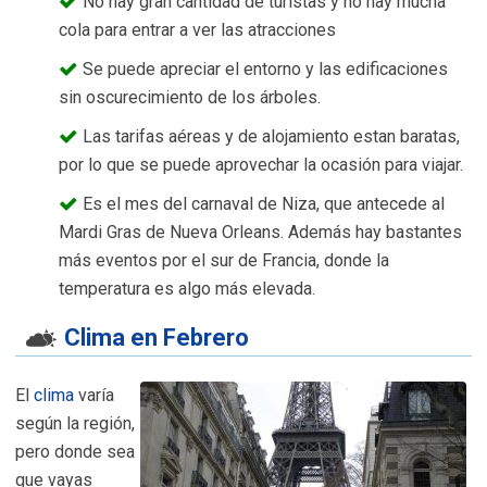
No hay gran cantidad de turistas y no hay mucha
cola para entrar a ver las atracciones
Se puede apreciar el entorno y las edificaciones
sin oscurecimiento de los árboles.
Las tarifas aéreas y de alojamiento estan baratas,
por lo que se puede aprovechar la ocasión para viajar.
Es el mes del carnaval de Niza, que antecede al
Mardi Gras de Nueva Orleans. Además hay bastantes
más eventos por el sur de Francia, donde la
temperatura es algo más elevada.
Clima en Febrero
El
clima
varía
según la región,
pero donde sea
que vayas