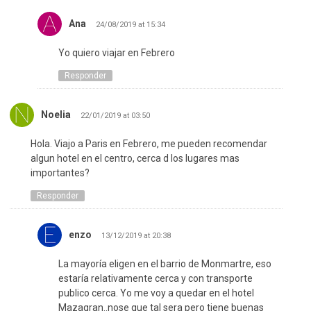
Ana
24/08/2019 at 15:34
Yo quiero viajar en Febrero
Responder
Noelia
22/01/2019 at 03:50
Hola. Viajo a Paris en Febrero, me pueden recomendar
algun hotel en el centro, cerca d los lugares mas
importantes?
Responder
enzo
13/12/2019 at 20:38
La mayoría eligen en el barrio de Monmartre, eso
estaría relativamente cerca y con transporte
publico cerca. Yo me voy a quedar en el hotel
Mazagran..nose que tal sera pero tiene buenas