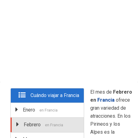
El mes de
Febrero
Cuándo viajar a Francia
en
Francia
ofrece
gran variedad de
Enero
en Francia
atracciones. En los
Pirineos y los
Febrero
en Francia
Alpes es la