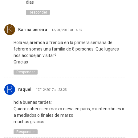
dias
Responder
Karina pereira
13/01/2019 at 14:37
Hola viajaremoa a frencia en la primera semana de
febrero somos una familia de 8 personas. Que lugares
nos aconsejan visitar?
Gracias
Responder
raquel
17/12/2017 at 23:23
hola buenas tardes:
Quiero saber si en marzo nieva en paris, mi intención es ir
a mediados o finales de marzo
muchas gracias
Responder