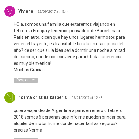
Viviana
22/09/2017 at 15:44
HOla, somos una familia que estaremos viajando en
febrero a Europa y tenemos pensado ir de Barcelona a
Paris en auto, dicen que hay unos lugares hermosos para
ver en el trayecto, es transitable la ruta en esa epoca del
año? de ser que si, la idea seria dormir una noche a mitad
de camino, donde nos conviene parar? toda sugerencia
es muy bienvenida!
Muchas Gracias
Responder
norma cristina barberis
06/01/2017 at 12:48
quiero viajar desde Argentina a paris en enero o febrero
2018 somos 6 personas que info me pueden brindar para
alquiler de motor home donde hacer tarifas seguros?
gracias Norma