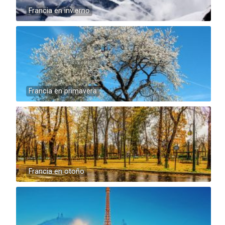
Francia en invierno
Francia en primavera
Francia en otoño