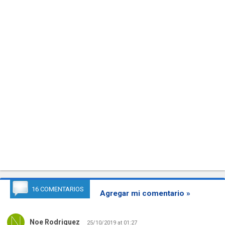
16 COMENTARIOS
Agregar mi comentario »
Noe Rodriguez
25/10/2019 at 01:27