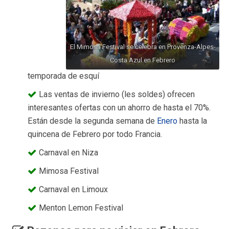
El Mimosa Festival se celebra en Provenza-Alpes-
Costa Azul en Febrero
temporada de esquí
Las ventas de invierno (les soldes) ofrecen
interesantes ofertas con un ahorro de hasta el 70%.
Están desde la segunda semana de
Enero
hasta la
quincena de Febrero por todo Francia.
Carnaval en Niza
Mimosa Festival
Carnaval en Limoux
Menton Lemon Festival