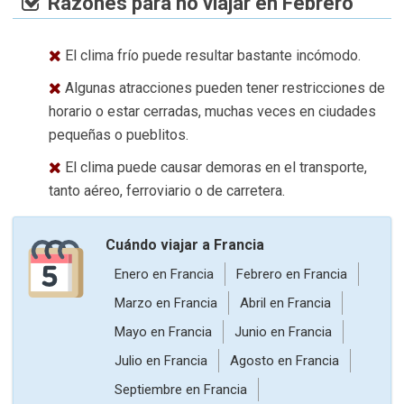
Razones para no viajar en Febrero
El clima frío puede resultar bastante incómodo.
Algunas atracciones pueden tener restricciones de
horario o estar cerradas, muchas veces en ciudades
pequeñas o pueblitos.
El clima puede causar demoras en el transporte,
tanto aéreo, ferroviario o de carretera.
Cuándo viajar a Francia
Enero
en Francia
Febrero
en Francia
Marzo
en Francia
Abril
en Francia
Mayo
en Francia
Junio
en Francia
Julio
en Francia
Agosto
en Francia
Septiembre
en Francia