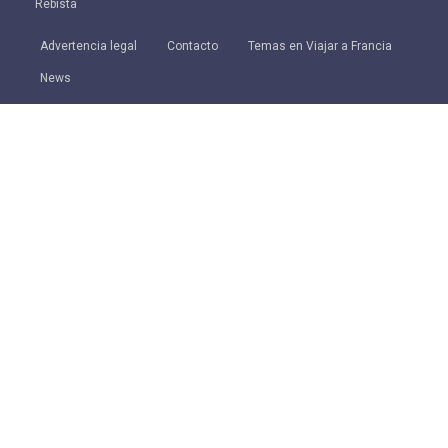
Rebista
Advertencia legal
Contacto
Temas en Viajar a Francia
News