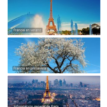
Francia en verano
Francia en primavera
Información general de París