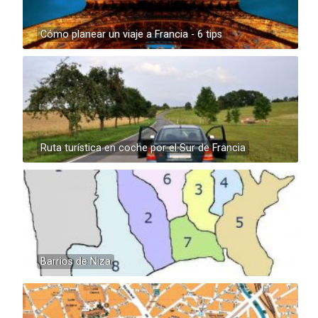
Cómo planear un viaje a Francia - 6 tips
Ruta turística en coche por el Sur de Francia
Barrios de Niza