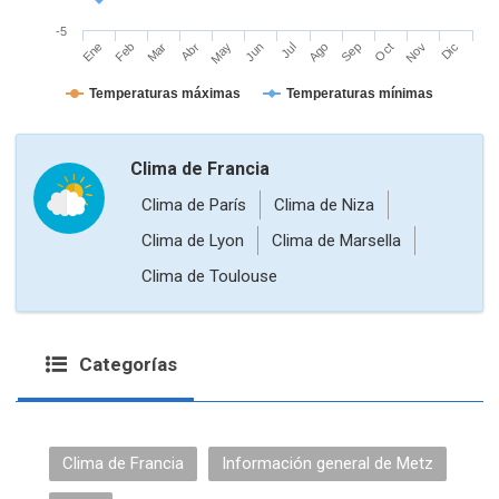
-5
Mar
Jun
Sep
Dic
Ene
Abr
Jul
Oct
Feb
May
Ago
Nov
Temperaturas máximas
Temperaturas mínimas
Clima de Francia
Clima de París
Clima de Niza
Clima de Lyon
Clima de Marsella
Clima de Toulouse
Categorías
Clima de Francia
Información general de Metz