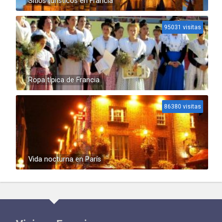
Sitios turísticos en Francia
95031 visitas
Ropa típica de Francia
86380 visitas
Vida nocturna en París