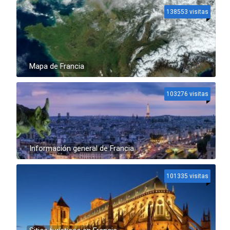
138553 visitas
Mapa de Francia
103276 visitas
Información general de Francia
101335 visitas