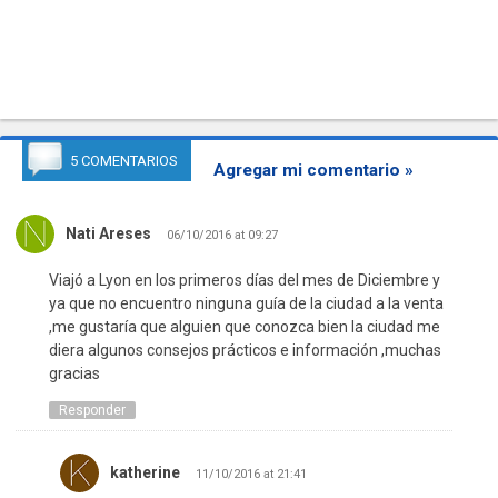
5 COMENTARIOS
Agregar mi comentario »
Nati Areses
06/10/2016 at 09:27
Viajó a Lyon en los primeros días del mes de Diciembre y
ya que no encuentro ninguna guía de la ciudad a la venta
,me gustaría que alguien que conozca bien la ciudad me
diera algunos consejos prácticos e información ,muchas
gracias
Responder
katherine
11/10/2016 at 21:41