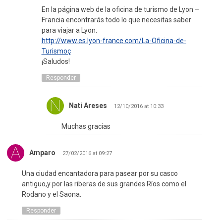
En la página web de la oficina de turismo de Lyon –
Francia encontrarás todo lo que necesitas saber
para viajar a Lyon:
http://www.es.lyon-france.com/La-Oficina-de-
Turismoç
¡Saludos!
Responder
Nati Areses
12/10/2016 at 10:33
Muchas gracias
Amparo
27/02/2016 at 09:27
Una ciudad encantadora para pasear por su casco
antiguo,y por las riberas de sus grandes Ríos como el
Rodano y el Saona.
Responder