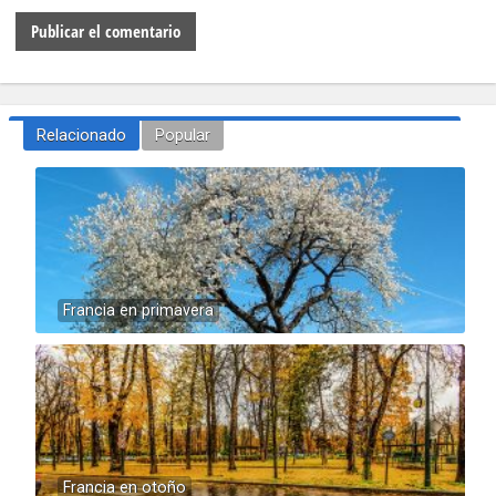
Relacionado
Popular
Francia en primavera
Francia en otoño