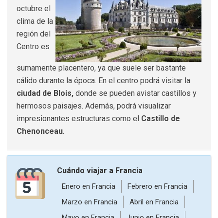
octubre el
clima de la
región del
Centro es
sumamente placentero, ya que suele ser bastante
cálido durante la época. En el centro podrá visitar la
ciudad de Blois,
donde se pueden avistar castillos y
hermosos paisajes. Además, podrá visualizar
impresionantes estructuras como el
Castillo de
Chenonceau
.
Cuándo viajar a Francia
Enero
en Francia
Febrero
en Francia
Marzo
en Francia
Abril
en Francia
Mayo
en Francia
Junio
en Francia