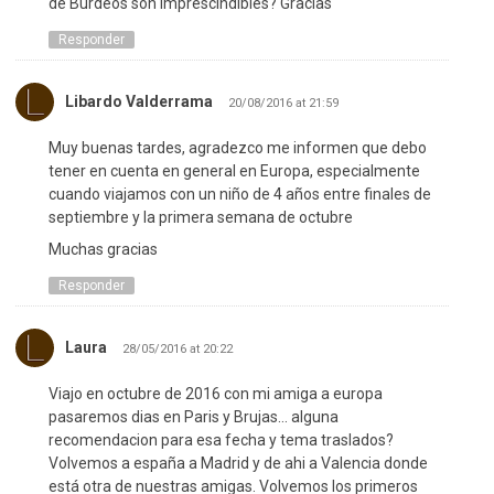
de Burdeos son imprescindibles? Gracias
Responder
Libardo Valderrama
20/08/2016 at 21:59
Muy buenas tardes, agradezco me informen que debo
tener en cuenta en general en Europa, especialmente
cuando viajamos con un niño de 4 años entre finales de
septiembre y la primera semana de octubre
Muchas gracias
Responder
Laura
28/05/2016 at 20:22
Viajo en octubre de 2016 con mi amiga a europa
pasaremos dias en Paris y Brujas… alguna
recomendacion para esa fecha y tema traslados?
Volvemos a españa a Madrid y de ahi a Valencia donde
está otra de nuestras amigas. Volvemos los primeros