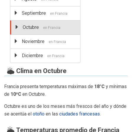
Septiembre
en Francia
Octubre
en Francia
Noviembre
en Francia
Diciembre
en Francia
Clima en Octubre
Francia presenta temperaturas máximas de
18°C
y mínimas
de
10ºC
en Octubre.
Octubre es uno de los meses más frescos del año y dónde
se acentúa el
otoño
en las
ciudades francesas
.
Temperaturas promedio de Francia