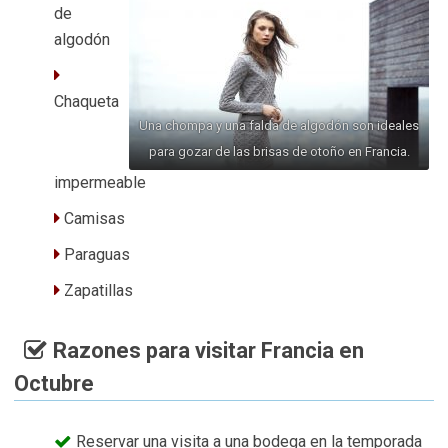
de
algodón
Chaqueta
Una chompa y una falda de algodón son ideales
para gozar de las brisas de otoño en Francia.
impermeable
Camisas
Paraguas
Zapatillas
Razones para visitar Francia en
Octubre
Reservar una visita a una bodega en la temporada