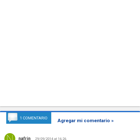
1 COMENTARIO
Agregar mi comentario »
nafrin
29/09/2014 at 16:26