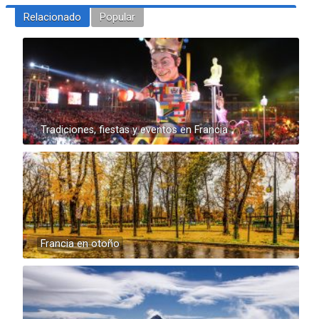
Relacionado
Popular
Tradiciones, fiestas y eventos en Francia
Francia en otoño