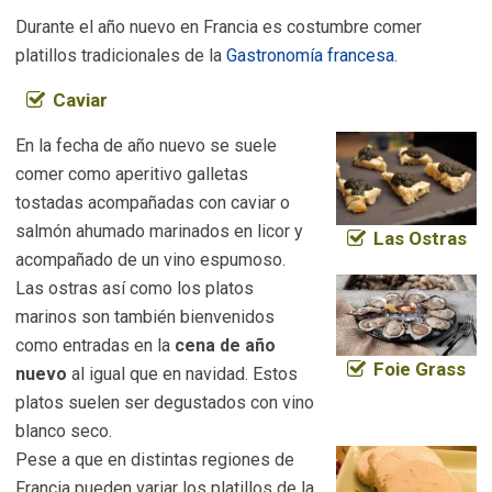
Durante el año nuevo en Francia es costumbre comer
platillos tradicionales de la
Gastronomía francesa
.
Caviar
En la fecha de año nuevo se suele
comer como aperitivo galletas
tostadas acompañadas con caviar o
salmón ahumado marinados en licor y
Las Ostras
acompañado de un vino espumoso.
Las ostras así como los platos
marinos son también bienvenidos
como entradas en la
cena de año
Foie Grass
nuevo
al igual que en navidad. Estos
platos suelen ser degustados con vino
blanco seco.
Pese a que en distintas regiones de
Francia pueden variar los platillos de la