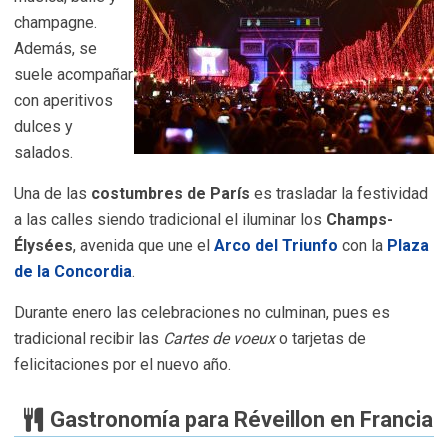
champagne.
Además, se
suele acompañar
con aperitivos
dulces y
salados.
Una de las
costumbres de París
es trasladar la festividad
a las calles siendo tradicional el iluminar los
Champs-
Élysées
, avenida que une el
Arco del Triunfo
con la
Plaza
de la Concordia
.
Durante enero las celebraciones no culminan, pues es
tradicional recibir las
Cartes de voeux
o tarjetas de
felicitaciones por el nuevo año.
Gastronomía para Réveillon en Francia