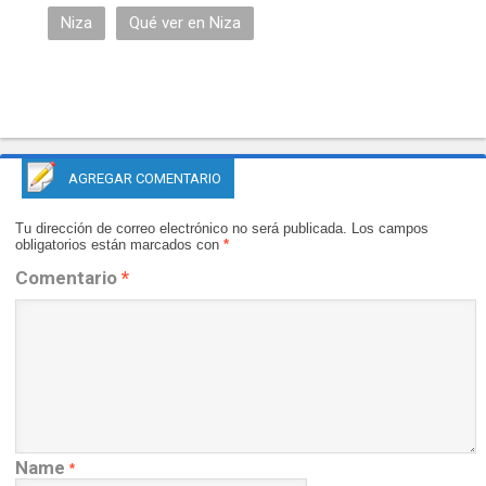
Niza
Qué ver en Niza
AGREGAR COMENTARIO
Tu dirección de correo electrónico no será publicada.
Los campos
obligatorios están marcados con
*
Comentario
*
Name
*