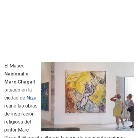
El Museo
Nacional o
Marc Chagall
situado en la
ciudad de
Niza
reúne las obras
de inspiración
religiosa del
pintor Marc
Chagall. El recinto alberga la serie de diecisiete pinturas