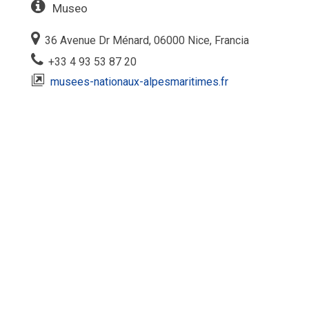
Museo
36 Avenue Dr Ménard, 06000 Nice, Francia
+33 4 93 53 87 20
musees-nationaux-alpesmaritimes.fr