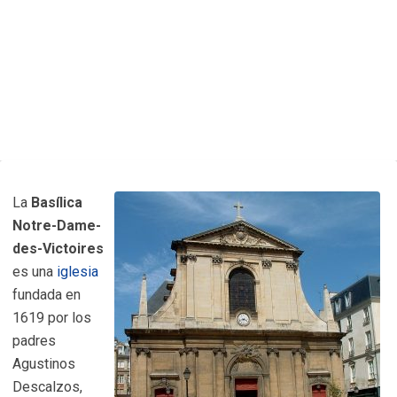
La
Basílica
Notre-Dame-
des-Victoires
es una
iglesia
fundada en
1619 por los
padres
Agustinos
Descalzos,