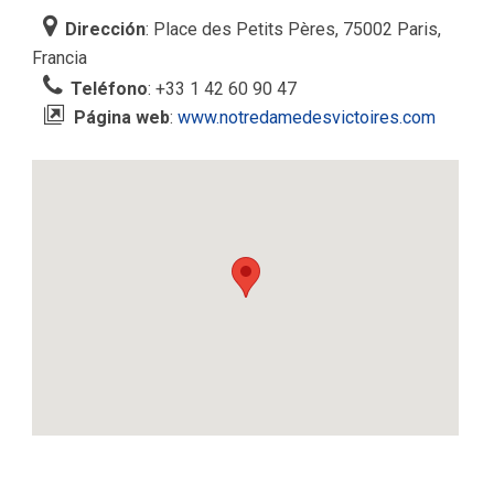
Dirección
: Place des Petits Pères, 75002 Paris,
Francia
Teléfono
: +33 1 42 60 90 47
Página web
:
www.notredamedesvictoires.com