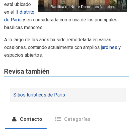
está ubicado
Basílica de Notre-Dame-des-Victoires
en el
II distrito
de París
y es considerada como una de las principales
basílicas menores.
A lo largo de los años ha sido remodelada en varias
ocasiones, contando actualmente con amplios
jardines
y
espacios abiertos.
Revisa también
Sitios turísticos de París
Contacto
Categorías