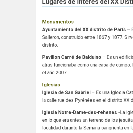
Lugares de Interés del XX Dist
Monumentos
Ayuntamiento del XX distrito de París
– E
Salleron, construido entre 1867 y 1877. Sir
distrito.
Pavillon Carré de Balduino
– Es un edifici
atras funcionaba como una casa de campo. H
el año 2007.
Iglesias
Iglesia de San Gabriel
– Es una Iglesia Cat
la calle rue des Pyrénées en el distrito XX d
Iglesia Notre-Dame-des-rehenes
-La igl
en lo que era antes un terreno de los jesui
localidad durante la Semana sangrienta en