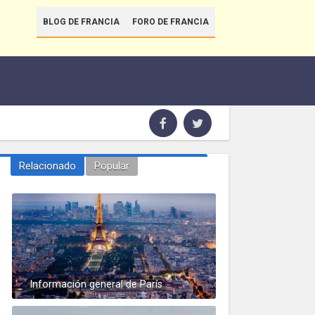
BLOG DE FRANCIA
FORO DE FRANCIA
Relacionado
Popular
Información general de París