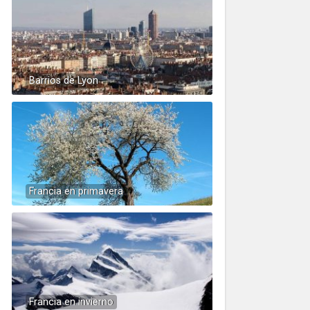
Barrios de Lyon
Francia en primavera
Francia en invierno