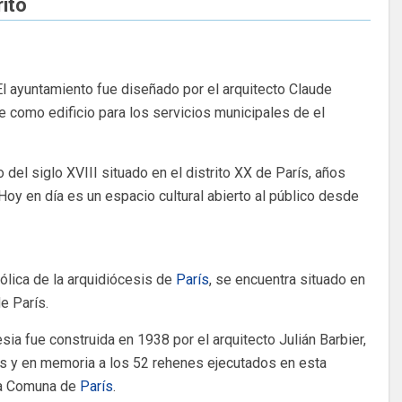
rito
l ayuntamiento fue diseñado por el arquitecto Claude
ve como edificio para los servicios municipales de el
o del siglo XVIII situado en el distrito XX de París, años
oy en día es un espacio cultural abierto al público desde
ólica de la arquidiócesis de
París
, se encuentra situado en
e París.
esia fue construida en 1938 por el arquitecto Julián Barbier,
tas y en memoria a los 52 rehenes ejecutados en esta
 la Comuna de
París
.