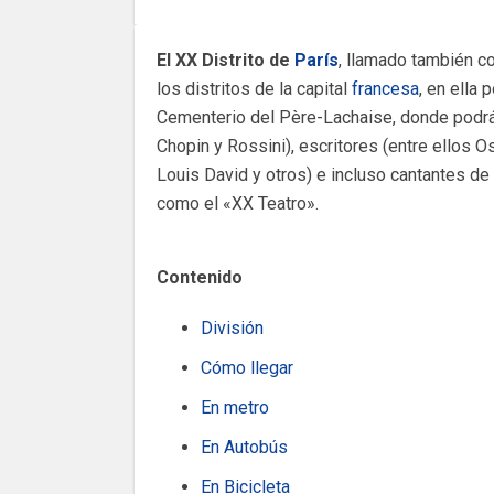
El XX Distrito de
París
, llamado también 
los distritos de la capital
francesa
, en ella
Cementerio del Père-Lachaise, donde podrá
Chopin y Rossini), escritores (entre ellos O
Louis David y otros) e incluso cantantes de
como el «XX Teatro».
Contenido
División
Cómo llegar
En metro
En Autobús
En Bicicleta