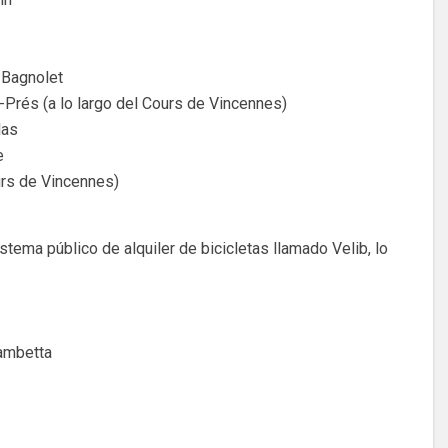
 Bagnolet
rés (a lo largo del Cours de Vincennes)
las
e
urs de Vincennes)
stema público de alquiler de bicicletas llamado Velib, lo
ambetta