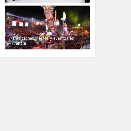
Tradiciones, fiestas y eventos en
Francia