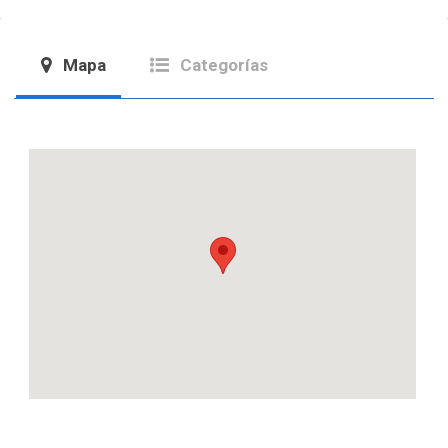
Mapa
Categorías