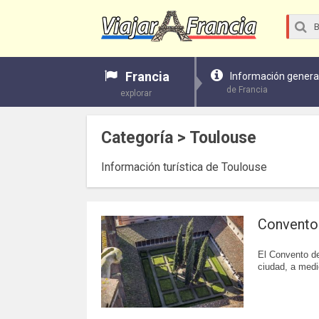
Francia
Información genera
de Francia
explorar
Categoría > Toulouse
Información turística de Toulouse
Convento
El Convento de
ciudad, a medio