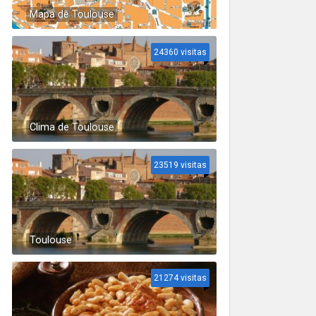
Mapa de Toulouse
24360 visitas
Clima de Toulouse
23519 visitas
Toulouse
21274 visitas