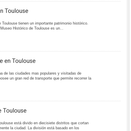
n Toulouse
Toulouse tienen un importante patrimonio histórico.
 Museo Histórico de Toulouse es un...
e en Toulouse
a de las ciudades mas populares y visitadas de
posee un gran red de transporte que permite recorrer la
e Toulouse
ulouse está divido en diecisiete distritos que cortan
mente la ciudad. La división está basado en los