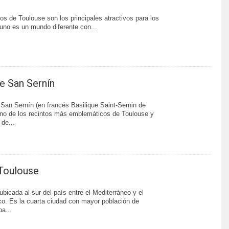
 de Toulouse son los principales atractivos para los
 uno es un mundo diferente con...
de San Sernín
 San Sernín (en francés Basilique Saint-Sernin de
no de los recintos más emblemáticos de Toulouse y
 de...
Toulouse
ubicada al sur del país entre el Mediterráneo y el
co. Es la cuarta ciudad con mayor población de
pa...