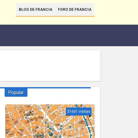
BLOG DE FRANCIA
FORO DE FRANCIA
Popular
31601 visitas