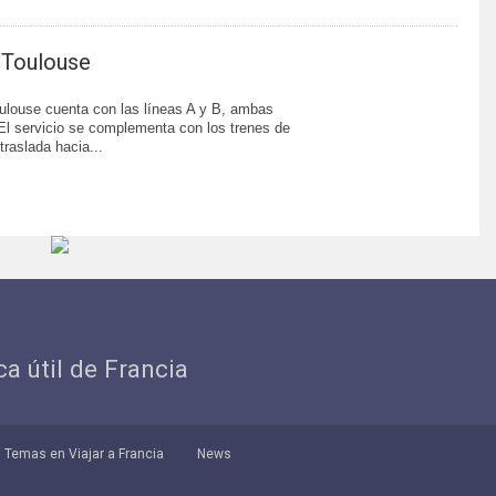
 Toulouse
ulouse cuenta con las líneas A y B, ambas
El servicio se complementa con los trenes de
traslada hacia...
ica útil de Francia
Temas en Viajar a Francia
News