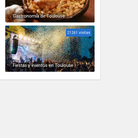
Gastronomía de Toulouse
21261 visitas
Fiestas y eventos en Toulouse