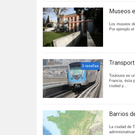
Museos e
Los museos de 
Por ejemplo el
Transport
3 reseñas
Toulouse es un
Francia, ésta 
ciudad y...
Barrios d
La ciudad de To
administrativa