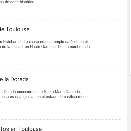
s de corte histórico...
de Toulouse
n Esteban de Toulouse es una templo católico en el
co de la ciudad, en Haute-Garonne. Dio su nombre a la
de la Dorada
e la Dorada conocido como Santa María Daurade,
louse es una iglesia con el estado de basílica menor.
...
os en Toulouse