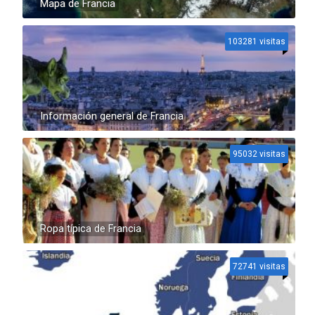
Mapa de Francia
103281 visitas
Información general de Francia
95032 visitas
Ropa típica de Francia
72741 visitas