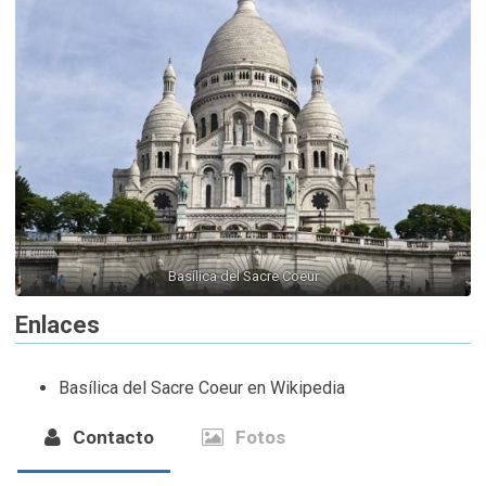
Basílica del Sacre Coeur
Enlaces
Basílica del Sacre Coeur en Wikipedia
Contacto
Fotos