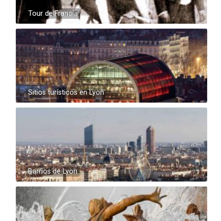
Tour de Francia
Sitios turísticos en Lyon
Barrios de Lyon