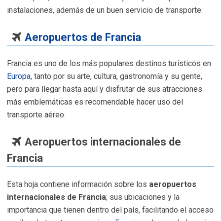
instalaciones, además de un buen servicio de transporte.
Aeropuertos de Francia
Francia es uno de los más populares destinos turísticos en
Europa
, tanto por su arte, cultura, gastronomía y su gente,
pero para llegar hasta aquí y disfrutar de sus atracciones
más emblemáticas es recomendable hacer uso del
transporte aéreo.
Aeropuertos internacionales de
Francia
Esta hoja contiene información sobre los
aeropuertos
internacionales de Francia
; sus ubicaciones y la
importancia que tienen dentro del país, facilitando el acceso