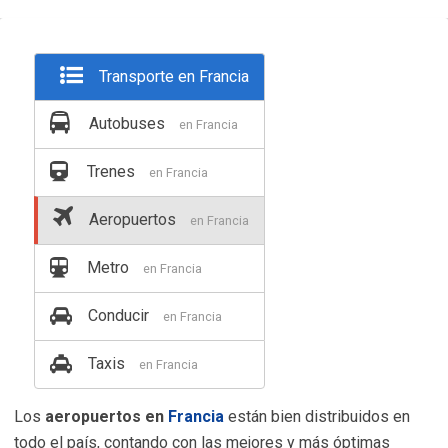
Transporte en Francia
Autobuses
en Francia
Trenes
en Francia
Aeropuertos
en Francia
Metro
en Francia
Conducir
en Francia
Taxis
en Francia
Los
aeropuertos en
Francia
están bien distribuidos en
todo el país, contando con las mejores y más óptimas