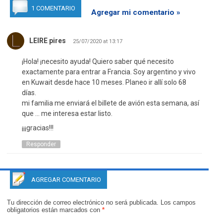
1 COMENTARIO
Agregar mi comentario »
LEIRE pires
25/07/2020 at 13:17
¡Hola! ¡necesito ayuda! Quiero saber qué necesito
exactamente para entrar a Francia. Soy argentino y vivo
en Kuwait desde hace 10 meses. Planeo ir allí solo 68
días.
mi familia me enviará el billete de avión esta semana, así
que … me interesa estar listo.
¡¡¡gracias!!!
Responder
AGREGAR COMENTARIO
Tu dirección de correo electrónico no será publicada.
Los campos
obligatorios están marcados con
*