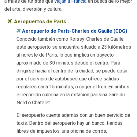
a miles de turistas que
viajan a Francia
en busca de lo mejor
del arte, diversión y cultura.
Aeropuertos de París
Aeropuerto de Paris-Charles de Gaulle (CDG)
Conocido también como Roissy-Charles de Gaulle,
este aeropuerto se encuentra situado a 23 kilómetros
al noreste de París, lo que implica un trayecto
aproximado de 30 minutos desde el centro. Para
dirigirse hacia el centro de la ciudad, se puede optar
por el servicio de autobuses que ofrece salidas
regulares cada 15 minutos; o coger el tren. En ambos
el recorrido culmina en la estación parisina Gare du
Nord o Châtelet.
El aeropuerto cuenta además con un buen servicio de
taxis. Dentro del aeropuerto hay un banco, tiendas
libres de impuestos, una oficina de corros,