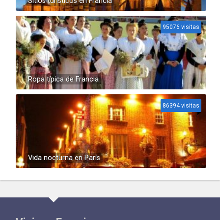
Sitios turísticos en Francia
95076 visitas
Ropa típica de Francia
86394 visitas
Vida nocturna en París