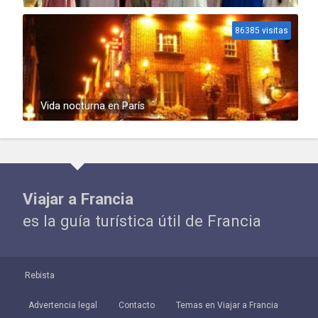
86385 visitas
Vida nocturna en París
Viajar a Francia
es la guía turística útil de Francia
Rebista
Advertencia legal
Contacto
Temas en Viajar a Francia