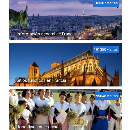
103307 visitas
Información general de Francia
101350 visitas
Sitios turísticos en Francia
95048 visitas
Ropa típica de Francia