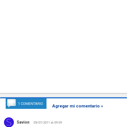
1 COMENTARIO
Agregar mi comentario »
Savion
09/07/2011 at 09:09