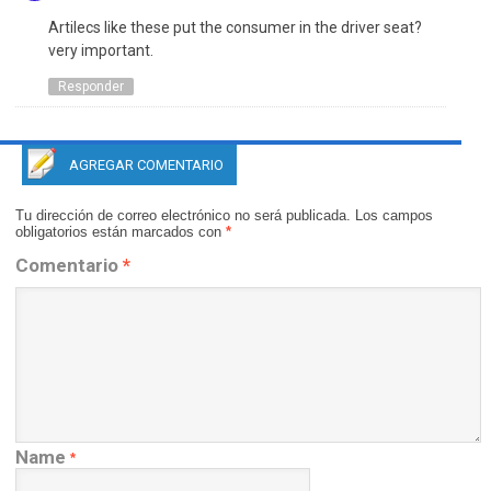
Artilecs like these put the consumer in the driver seat?
very important.
Responder
AGREGAR COMENTARIO
Tu dirección de correo electrónico no será publicada.
Los campos
obligatorios están marcados con
*
Comentario
*
Name
*