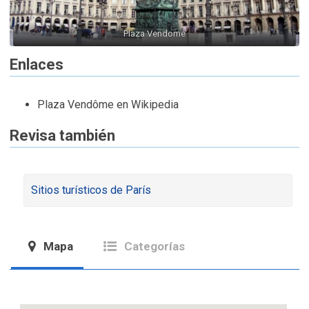
Plaza Vendome
Enlaces
Plaza Vendôme en Wikipedia
Revisa también
Sitios turísticos de París
Mapa
Categorías