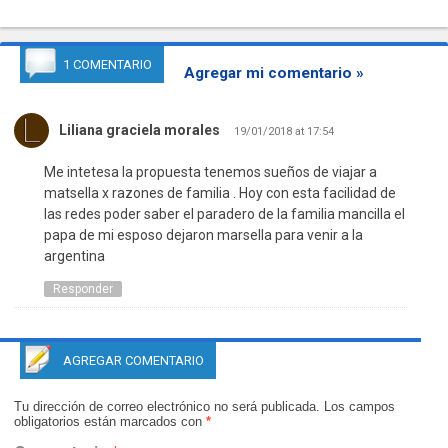
1 COMENTARIO
Agregar mi comentario »
Liliana graciela morales
19/01/2018 at 17:54
Me intetesa la propuesta tenemos sueños de viajar a
matsella x razones de familia . Hoy con esta facilidad de
las redes poder saber el paradero de la familia mancilla el
papa de mi esposo dejaron marsella para venir a la
argentina
Responder
AGREGAR COMENTARIO
Tu dirección de correo electrónico no será publicada.
Los campos
obligatorios están marcados con
*