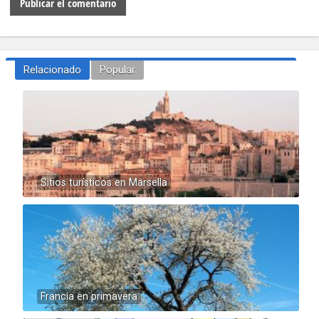
Relacionado
Popular
Sitios turísticos en Marsella
Francia en primavera