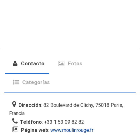
Contacto
Fotos
Categorías
Dirección
: 82 Boulevard de Clichy, 75018 Paris,
Francia
Teléfono
: +33 1 53 09 82 82
Página web
:
www.moulinrouge.fr