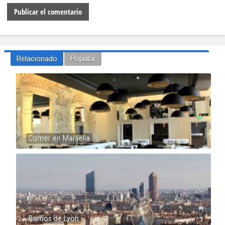
Relacionado
Popular
Comer en Marsella
Barrios de Lyon