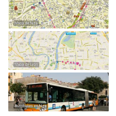
Mapa de Niza
Mapa de Lyon
Autobuses en Niza