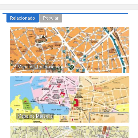
Relacionado
Popular
Mapa de Toulouse
Mapa de Marsella