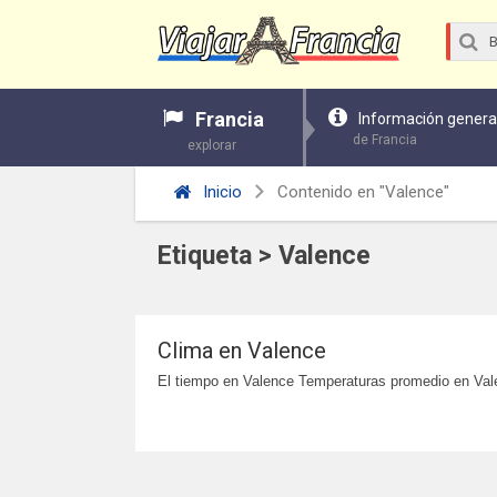
Francia
Información genera
de Francia
explorar
Inicio
Contenido en "Valence"
Etiqueta > Valence
Clima en Valence
El tiempo en Valence Temperaturas promedio en Va