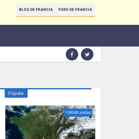
BLOG DE FRANCIA
FORO DE FRANCIA
Popular
138345 visitas