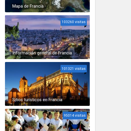
Mapa de Francia
103260 visitas
Información general de Francia
101321 visitas
Sitios turísticos en Francia
95014 visitas