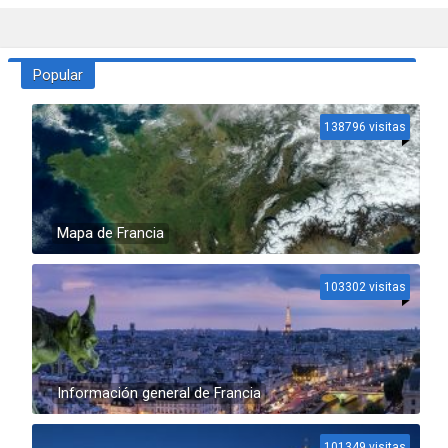
Popular
138796 visitas
Mapa de Francia
103302 visitas
Información general de Francia
101349 visitas