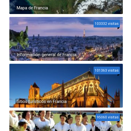
Mapa de Francia
103332 visitas
Información general de Francia
101363 visitas
Sitios turísticos en Francia
95060 visitas