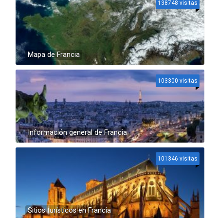
138748 visitas
Mapa de Francia
103300 visitas
Información general de Francia
101346 visitas
Sitios turísticos en Francia