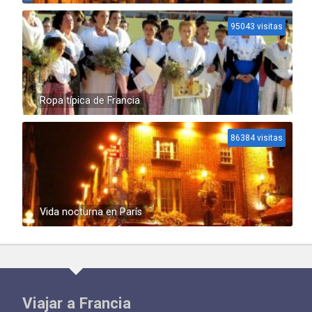
95043 visitas
Ropa típica de Francia
86384 visitas
Vida nocturna en París
Viajar a Francia