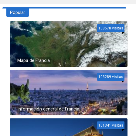
Popular
138678 visitas
Mapa de Francia
103289 visitas
Información general de Francia
101341 visitas