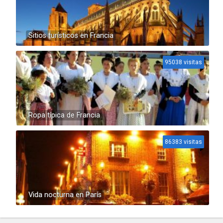
Sitios turísticos en Francia
95038 visitas
Ropa típica de Francia
86383 visitas
Vida nocturna en París