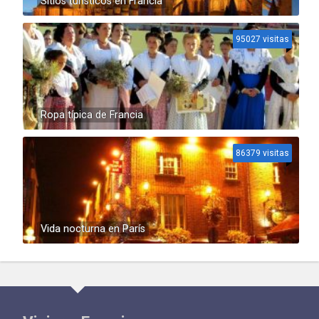
Sitios turísticos en Francia
95027 visitas
Ropa típica de Francia
86379 visitas
Vida nocturna en París