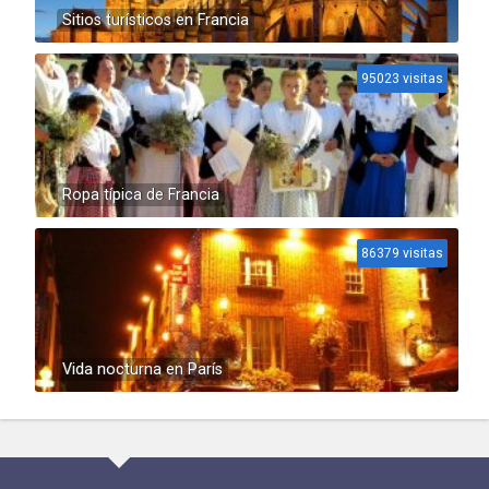
Sitios turísticos en Francia
95023 visitas
Ropa típica de Francia
86379 visitas
Vida nocturna en París