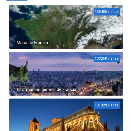
138458 visitas
Mapa de Francia
103268 visitas
Información general de Francia
101329 visitas