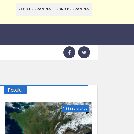
BLOG DE FRANCIA
FORO DE FRANCIA
Popular
138885 visitas