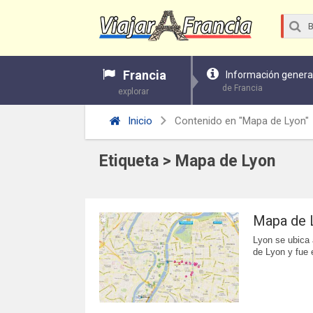
Francia
Información genera
de Francia
explorar
Inicio
Contenido en "Mapa de Lyon"
Etiqueta > Mapa de Lyon
Mapa de 
Lyon se ubica a
de Lyon y fue e