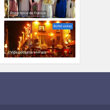
Ropa típica de Francia
86390 visitas
Vida nocturna en París