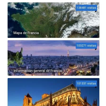
138481 visitas
Mapa de Francia
103271 visitas
Información general de Francia
101331 visitas