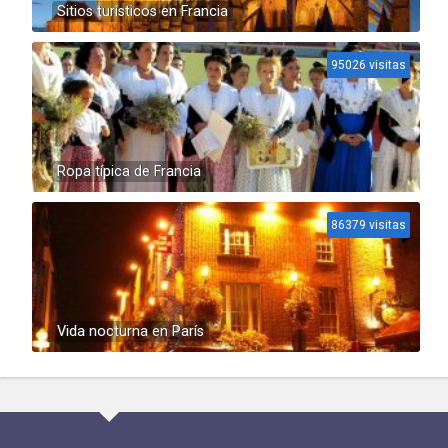
Sitios turísticos en Francia
95026 visitas
Ropa típica de Francia
86379 visitas
Vida nocturna en París