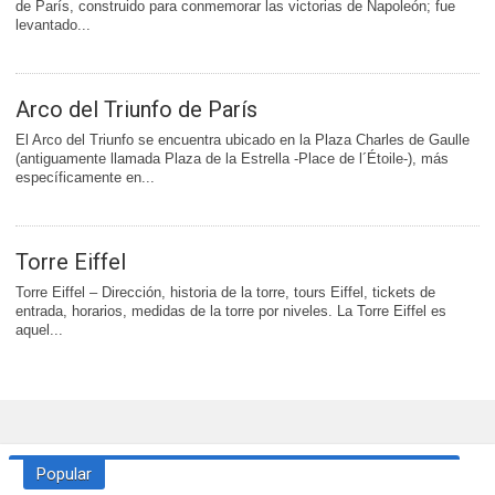
de París, construido para conmemorar las victorias de Napoleón; fue
levantado...
Arco del Triunfo de París
El Arco del Triunfo se encuentra ubicado en la Plaza Charles de Gaulle
(antiguamente llamada Plaza de la Estrella -Place de l´Étoile-), más
específicamente en...
Torre Eiffel
Torre Eiffel – Dirección, historia de la torre, tours Eiffel, tickets de
entrada, horarios, medidas de la torre por niveles. La Torre Eiffel es
aquel...
Popular