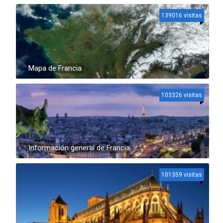
139016 visitas
Mapa de Francia
103326 visitas
Información general de Francia
101359 visitas