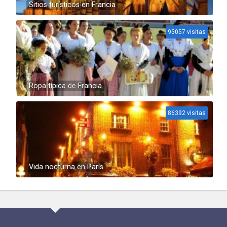
Sitios turísticos en Francia
95057 visitas
Ropa típica de Francia
86392 visitas
Vida nocturna en París