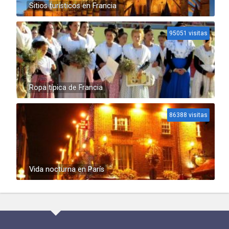
Sitios turísticos en Francia
95051 visitas
Ropa típica de Francia
86388 visitas
Vida nocturna en París