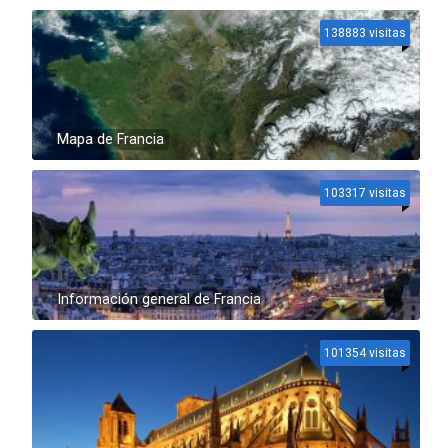
138883 visitas
Mapa de Francia
103317 visitas
Información general de Francia
101354 visitas