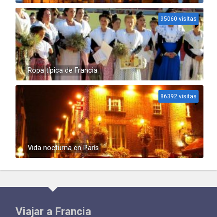
95060 visitas
Ropa típica de Francia
86392 visitas
Vida nocturna en París
Viajar a Francia