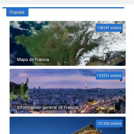
Popular
138247 visitas
Mapa de Francia
103251 visitas
Información general de Francia
101320 visitas