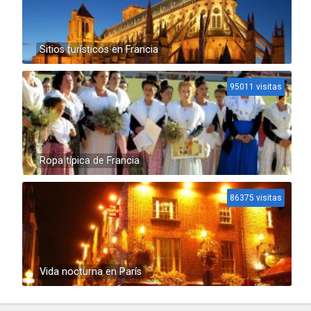
Sitios turísticos en Francia
95011 visitas
Ropa típica de Francia
86375 visitas
Vida nocturna en París