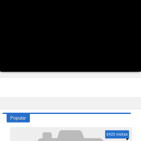
Popular
6925 visitas