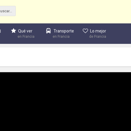
Qué ver
Transporte
Lo mejor
l
en Francia
en Francia
de Francia