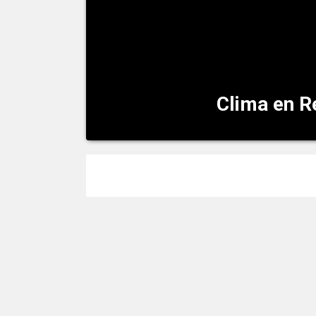
Clima en 
El tiempo en Reims Temperatura