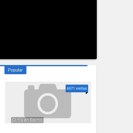
Popular
6071 visitas
Clima en Reims