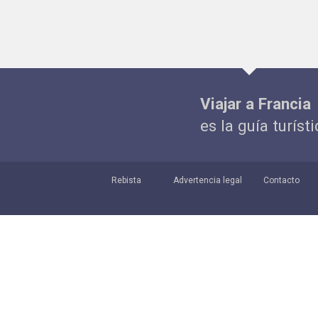
Viajar a Francia
es la guía turíst
Rebista
Advertencia legal
Contacto