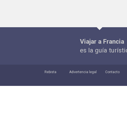
Viajar a Francia
es la guía turíst
Rebista
Advertencia legal
Contacto