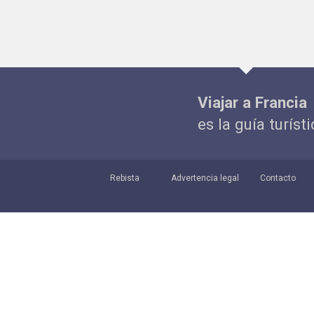
Viajar a Francia
es la guía turíst
Rebista
Advertencia legal
Contacto